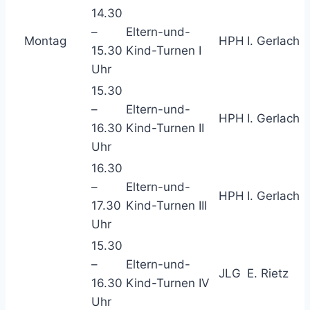
14.30
–
Eltern-und-
Montag
HPH
I. Gerlach
15.30
Kind-Turnen I
Uhr
15.30
–
Eltern-und-
HPH
I. Gerlach
16.30
Kind-Turnen II
Uhr
16.30
–
Eltern-und-
HPH
I. Gerlach
17.30
Kind-Turnen III
Uhr
15.30
–
Eltern-und-
JLG
E. Rietz
16.30
Kind-Turnen IV
Uhr