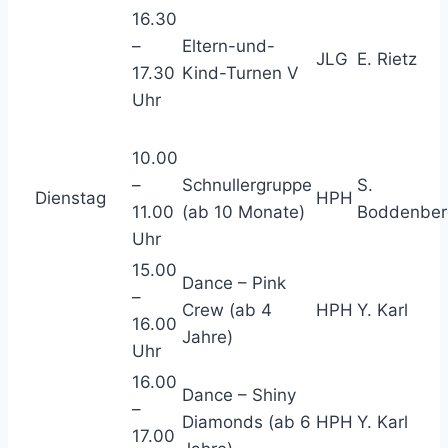
16.30
–
Eltern-und-
JLG
E. Rietz
17.30
Kind-Turnen V
Uhr
10.00
–
Schnullergruppe
S.
Dienstag
HPH
11.00
(ab 10 Monate)
Boddenber
Uhr
15.00
Dance – Pink
–
Crew (ab 4
HPH
Y. Karl
16.00
Jahre)
Uhr
16.00
Dance – Shiny
–
Diamonds (ab 6
HPH
Y. Karl
17.00