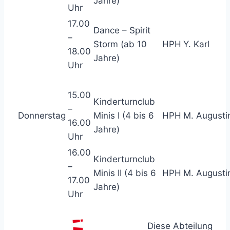
Jahre)
Uhr
17.00
Dance – Spirit
–
Storm (ab 10
HPH
Y. Karl
18.00
Jahre)
Uhr
15.00
Kinderturnclub
–
Donnerstag
Minis I (4 bis 6
HPH
M. Augusti
16.00
Jahre)
Uhr
16.00
Kinderturnclub
–
Minis II (4 bis 6
HPH
M. Augusti
17.00
Jahre)
Uhr
Diese Abteilung