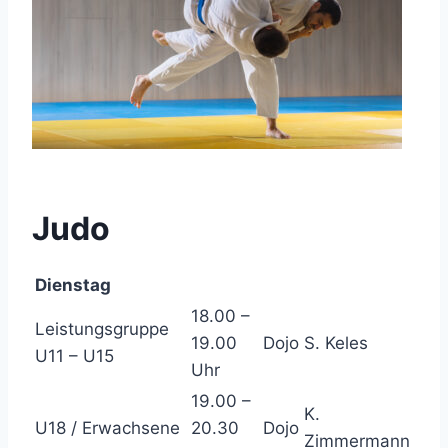
Judo
Dienstag
18.00 –
Leistungsgruppe
19.00
Dojo
S. Keles
U11 – U15
Uhr
19.00 –
K.
U18 / Erwachsene
20.30
Dojo
Zimmermann