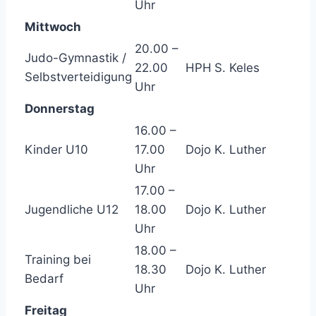
Uhr
Mittwoch
20.00 –
Judo-Gymnastik /
22.00
HPH
S. Keles
Selbstverteidigung
Uhr
Donnerstag
16.00 –
Kinder U10
17.00
Dojo
K. Luther
Uhr
17.00 –
Jugendliche U12
18.00
Dojo
K. Luther
Uhr
18.00 –
Training bei
18.30
Dojo
K. Luther
Bedarf
Uhr
Freitag